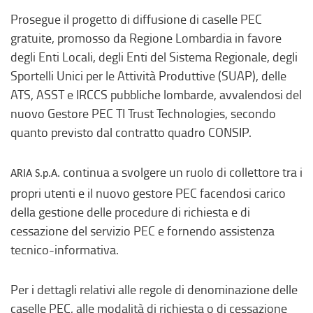
Prosegue il progetto di diffusione di caselle PEC
gratuite, promosso da Regione Lombardia in favore
degli Enti Locali, degli Enti del Sistema Regionale, degli
Sportelli Unici per le Attività Produttive (SUAP), delle
ATS, ASST e IRCCS pubbliche lombarde, avvalendosi del
nuovo Gestore PEC TI Trust Technologies, secondo
quanto previsto dal contratto quadro CONSIP.
continua a svolgere un ruolo di collettore tra i
ARIA S.p.A.
propri utenti e il nuovo gestore PEC facendosi carico
della gestione delle procedure di richiesta e di
cessazione del servizio PEC e fornendo assistenza
tecnico-informativa.
Per i dettagli relativi alle regole di denominazione delle
caselle PEC, alle modalità di richiesta o di cessazione